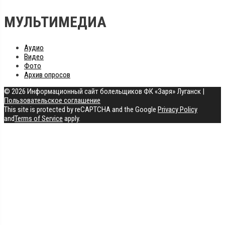
МУЛЬТИМЕДИА
Аудио
Видео
Фото
Архив опросов
© 2026 Информационный сайт болельщиков ФК «Заря» Луганск
|
Пользовательское соглашение
This site is protected by reCAPTCHA and the Google
Privacy Policy
and
Terms of Service
apply.