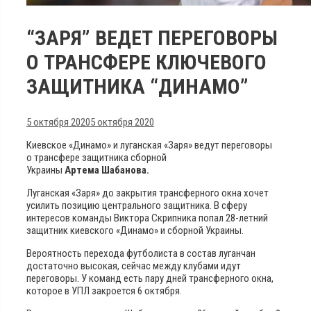
“ЗАРЯ” ВЕДЕТ ПЕРЕГОВОРЫ
О ТРАНСФЕРЕ КЛЮЧЕВОГО
ЗАЩИТНИКА “ДИНАМО”
5 октября 2020
5 октября 2020
Киевское «Динамо» и луганская «Заря» ведут переговоры
о трансфере защитника сборной
Украины
Артема Шабанова.
Луганская «Заря» до закрытия трансферного окна хочет
усилить позицию центрального защитника. В сферу
интересов команды Виктора Скрипника попал 28-летний
защитник киевского «Динамо» и сборной Украины.
Вероятность перехода футболиста в состав луганчан
достаточно высокая, сейчас между клубами идут
переговоры. У команд есть пару дней трансферного окна,
которое в УПЛ закроется 6 октября.