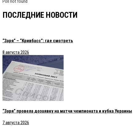
Poll not found
ПОСЛЕДНИЕ НОВОСТИ
“Заря” – “Кривбасс”: где смотреть
8 августа 2026
“Заря” провела дозаявку на матчи чемпионата и кубка Украины
7 августа 2026