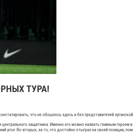
ОРНЫХ ТУРА!
констатировать, что не обошлось здесь и без представителей луганской
центрального защитника. Именно его можно назвать главным героем в 
ний угол. Во-вторых, за то, что достойно отыграл на своей позиции, п