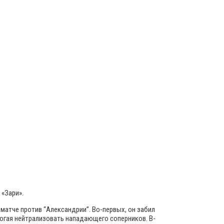
 «Зари».
матче против “Александрии”. Во-первых, он забил
омогая нейтрализовать нападающего соперников. В-