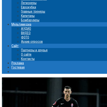
Легионеры
Еврокубки
Главные тренеры
Капитаны
Бомбардиры
Мультимедиа
АУДИО
ВИДЕО
ФОТО
Архив опросов
Сайт
Партнеры и друзья
О сайте
Контакты
Реклама
Гостевая