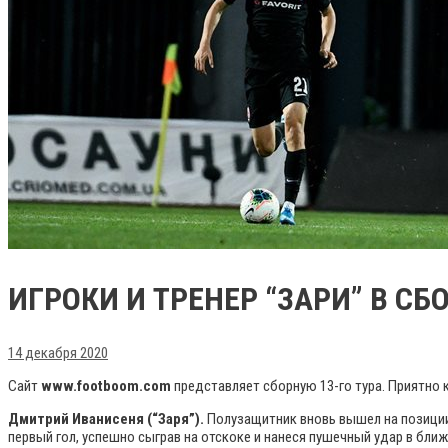
ИГРОКИ И ТРЕНЕР “ЗАРИ” В СБ
14 декабря 2020
Сайт
www.footboom.com
представляет сборную 13-го тура. Приятно 
Дмитрий Иванисеня (“Заря”).
Полузащитник вновь вышел на позиции 
первый гол, успешно сыграв на отскоке и нанеся пушечный удар в ближ