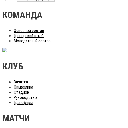
КОМАНДА
Основной состав
Тренерский штаб
Молодежный состав
КЛУБ
Визитка
Символика
Стадион
Руководство
Трансферы
МАТЧИ