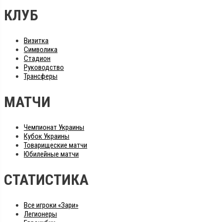
КЛУБ
Визитка
Символика
Стадион
Руководство
Трансферы
МАТЧИ
Чемпионат Украины
Кубок Украины
Товарищеские матчи
Юбилейные матчи
СТАТИСТИКА
Все игроки «Зари»
Легионеры