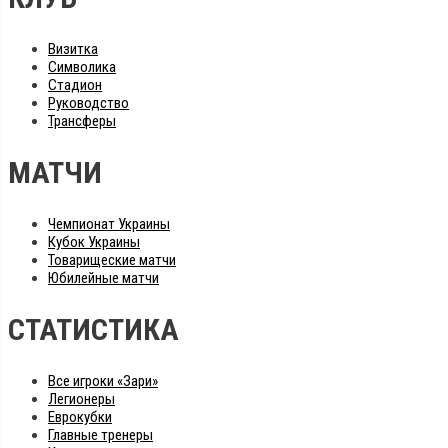
Визитка
Символика
Стадион
Руководство
Трансферы
МАТЧИ
Чемпионат Украины
Кубок Украины
Товарищеские матчи
Юбилейные матчи
СТАТИСТИКА
Все игроки «Зари»
Легионеры
Еврокубки
Главные тренеры