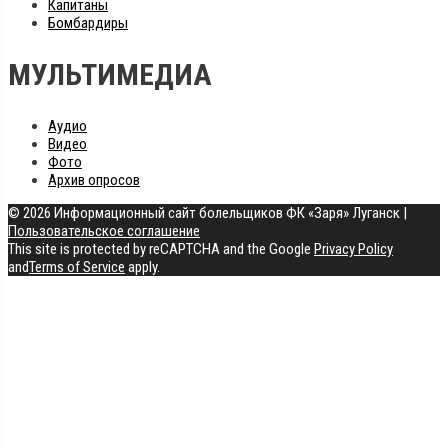
Капитаны
Бомбардиры
МУЛЬТИМЕДИА
Аудио
Видео
Фото
Архив опросов
© 2026 Информационный сайт болельщиков ФК «Заря» Луганск
|
Пользовательское соглашение
This site is protected by reCAPTCHA and the Google
Privacy Policy
and
Terms of Service
apply.