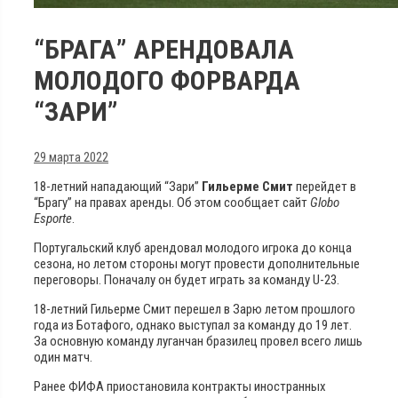
“БРАГА” АРЕНДОВАЛА
МОЛОДОГО ФОРВАРДА
“ЗАРИ”
29 марта 2022
18-летний нападающий “Зари”
Гильерме Смит
перейдет в
“Брагу” на правах аренды. Об этом сообщает сайт
Globo
Esporte
.
Португальский клуб арендовал молодого игрока до конца
сезона, но летом стороны могут провести дополнительные
переговоры. Поначалу он будет играть за команду U-23.
18-летний Гильерме Смит перешел в Зарю летом прошлого
года из Ботафого, однако выступал за команду до 19 лет.
За основную команду луганчан бразилец провел всего лишь
один матч.
Ранее ФИФА приостановила контракты иностранных