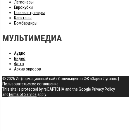
Легионеры
Еврокубки
Главные тренеры
Капитаны
Бомбардиры
МУЛЬТИМЕДИА
Аудио
Видео
Фото
Архив опросов
© 2026 Информационный сайт болельщиков ФК «Заря» Луганск
|
Пользовательское соглашение
This site is protected by reCAPTCHA and the Google
Privacy Policy
and
Terms of Service
apply.