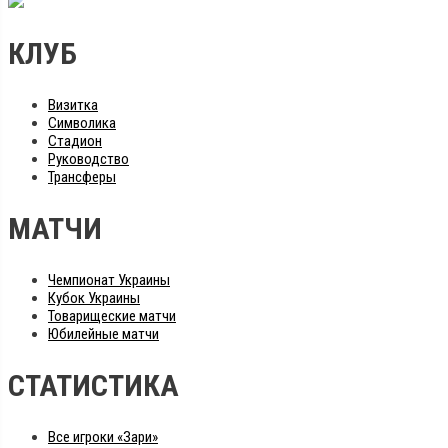
КЛУБ
Визитка
Символика
Стадион
Руководство
Трансферы
МАТЧИ
Чемпионат Украины
Кубок Украины
Товарищеские матчи
Юбилейные матчи
СТАТИСТИКА
Все игроки «Зари»