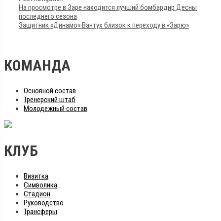
На просмотре в Заре находится лучший бомбардир Десны
последнего сезона
Защитник «Динамо» Вантух близок к переходу в «Зарю»
КОМАНДА
Основной состав
Тренерский штаб
Молодежный состав
КЛУБ
Визитка
Символика
Стадион
Руководство
Трансферы