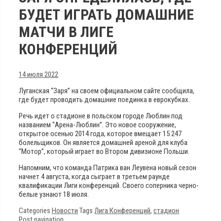
БУДЕТ ИГРАТЬ ДОМАШНИЕ
МАТЧИ В ЛИГЕ
КОНФЕРЕНЦИЙ
14 июля 2022
Луганская “Заря” на своем официальном сайте сообщила,
где будет проводить домашние поединка в еврокубках.
Речь идет о стадионе в польском городе Люблин под
названием “Арена-Люблин”. Это новое сооружение,
открытое осенью 2014 года, которое вмещает 15 247
болельщиков. Он является домашней ареной для клуба
“Мотор”, который играет во Втором дивизионе Польши.
Напомним, что команда Патрика ван Леувена новый сезон
начнет 4 августа, когда сыграет в третьем раунде
квалификации Лиги конференций. Своего соперника черно-
белые узнают 18 июля.
Categories
Новости
Tags
Лига Конференций
,
стадион
Post navigation