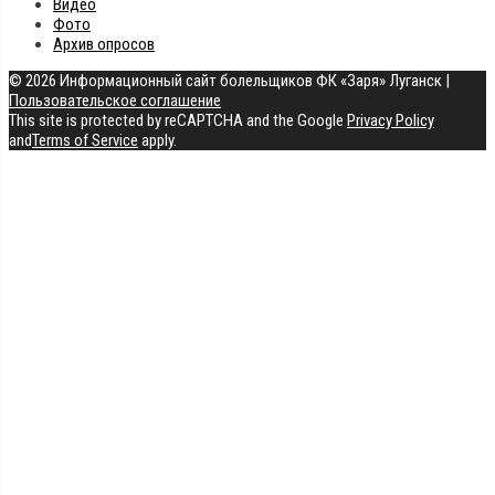
Видео
Фото
Архив опросов
© 2026 Информационный сайт болельщиков ФК «Заря» Луганск
|
Пользовательское соглашение
This site is protected by reCAPTCHA and the Google
Privacy Policy
and
Terms of Service
apply.