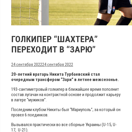
ГОЛКИПЕР “ШАХТЕРА”
ПЕРЕХОДИТ В “ЗАРЮ”
24 сентября 2022
24 сентября 2022
20-летний вратарь Никита Турбаевский стал
очередным трансфером “Зари” в летнее межсезонье.
193-сантиметровый голкипер в ближайшее время пополнит
состав лугачан на контрактной основе и продолжит карьеру
в лагере “мужиков”.
Последним клубом Никиты был “Мариуполь”, за который он
провел 6 поединков.
Вызывался практически во все сборные Украины (U-15, U-
17, U-21).