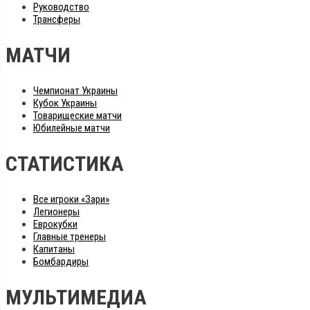
Руководство
Трансферы
МАТЧИ
Чемпионат Украины
Кубок Украины
Товарищеские матчи
Юбилейные матчи
СТАТИСТИКА
Все игроки «Зари»
Легионеры
Еврокубки
Главные тренеры
Капитаны
Бомбардиры
МУЛЬТИМЕДИА