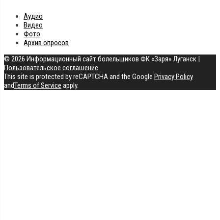
Аудио
Видео
Фото
Архив опросов
© 2026 Информационный сайт болельщиков ФК «Заря» Луганск
|
Пользовательское соглашение
This site is protected by reCAPTCHA and the Google
Privacy Policy
and
Terms of Service
apply.