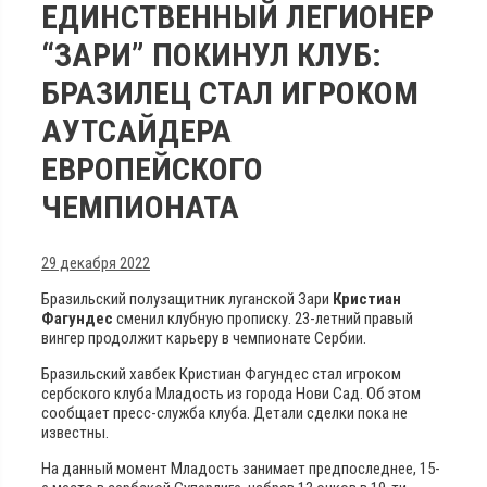
ЕДИНСТВЕННЫЙ ЛЕГИОНЕР
“ЗАРИ” ПОКИНУЛ КЛУБ:
БРАЗИЛЕЦ СТАЛ ИГРОКОМ
АУТСАЙДЕРА
ЕВРОПЕЙСКОГО
ЧЕМПИОНАТА
29 декабря 2022
Бразильский полузащитник луганской Зари
Кристиан
Фагундес
сменил клубную прописку. 23-летний правый
вингер продолжит карьеру в чемпионате Сербии.
Бразильский хавбек Кристиан Фагундес стал игроком
сербского клуба Младость из города Нови Сад. Об этом
сообщает пресс-служба клуба. Детали сделки пока не
известны.
На данный момент Младость занимает предпоследнее, 15-