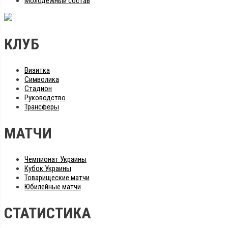
Молодежный состав
КЛУБ
Визитка
Символика
Стадион
Руководство
Трансферы
МАТЧИ
Чемпионат Украины
Кубок Украины
Товарищеские матчи
Юбилейные матчи
СТАТИСТИКА