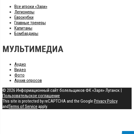
Все игроки «Зари»
Легионеры
Еврокубки
Главные тренеры
Капитаны
Бомбардиры
МУЛЬТИМЕДИА
Аудио
Видео
Фото
Архив опросов
© 2026 Информационный сайт болельщиков ФК «Заря» Луганск
|
Пользовательское соглашение
This site is protected by reCAPTCHA and the Google
Privacy Policy
and
Terms of Service
apply.