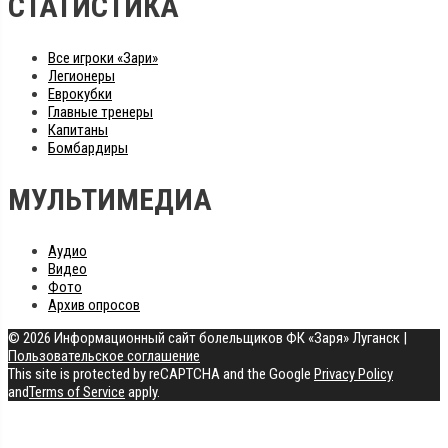
СТАТИСТИКА
Все игроки «Зари»
Легионеры
Еврокубки
Главные тренеры
Капитаны
Бомбардиры
МУЛЬТИМЕДИА
Аудио
Видео
Фото
Архив опросов
© 2026 Информационный сайт болельщиков ФК «Заря» Луганск
|
Пользовательское соглашение
This site is protected by reCAPTCHA and the Google
Privacy Policy
and
Terms of Service
apply.