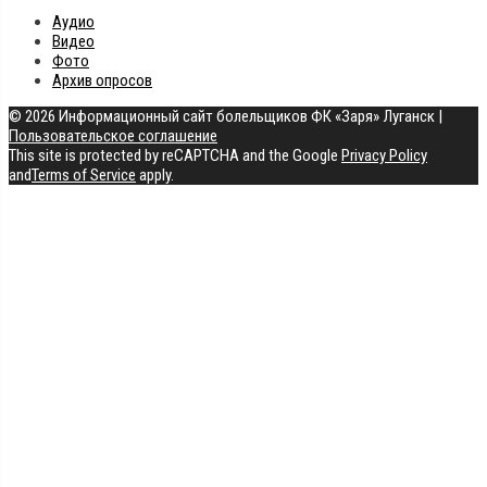
Аудио
Видео
Фото
Архив опросов
© 2026 Информационный сайт болельщиков ФК «Заря» Луганск
|
Пользовательское соглашение
This site is protected by reCAPTCHA and the Google
Privacy Policy
and
Terms of Service
apply.