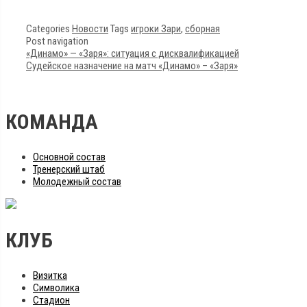
Categories
Новости
Tags
игроки Зари
,
сборная
Post navigation
«Динамо» — «Заря»: ситуация с дисквалификацией
Судейское назначение на матч «Динамо» – «Заря»
КОМАНДА
Основной состав
Тренерский штаб
Молодежный состав
КЛУБ
Визитка
Символика
Стадион