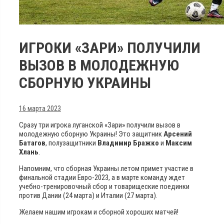
ИГРОКИ «ЗАРИ» ПОЛУЧИЛИ
ВЫЗОВ В МОЛОДЕЖНУЮ
СБОРНУЮ УКРАИНЫ
16 марта 2023
Сразу три игрока луганской «Зари» получили вызов в
молодежную сборную Украины! Это защитник
Арсений
Батагов
, полузащитники
Владимир Бражко
и
Максим
Хлань
.
Напомним, что сборная Украины летом примет участие в
финальной стадии Евро-2023, а в марте команду ждет
учебно-тренировочный сбор и товарищеские поединки
против Дании (24 марта) и Италии (27 марта).
Желаем нашим игрокам и сборной хороших матчей!