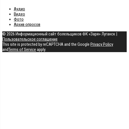
Аудио
Видео
Фото
Архив опросов
© 2026 Информационный сайт болельщиков ФК «Заря» Луганск
|
Пользовательское соглашение
This site is protected by reCAPTCHA and the Google
Privacy Policy
and
Terms of Service
apply.