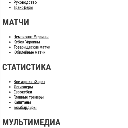
Руководство
Трансферы
МАТЧИ
Чемпионат Украины
Кубок Украины
Товарищеские матчи
Юбилейные матчи
СТАТИСТИКА
Все игроки «Зари»
Легионеры
Еврокубки
Главные тренеры
Капитаны
Бомбардиры
МУЛЬТИМЕДИА