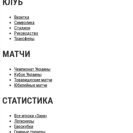
КЛУБ
Визитка
Символика
Стадион
Руководство
Трансферы
МАТЧИ
Чемпионат Украины
Кубок Украины
Товарищеские матчи
Юбилейные матчи
СТАТИСТИКА
Все игроки «Зари»
Легионеры
Еврокубки
Главные тренеры