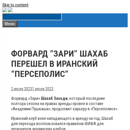
Skip to content
Меню
ФОРВАРД “ЗАРИ” ШАХАБ
ПЕРЕШЕЛ В ИРАНСКИЙ
“ПЕРСЕПОЛИС”
2 июля 2023
1 июля 2023
Форвард «Зари»
Шахаб Захеди
, который последние
полтора сезона на правах аренды провел в составе
«Академии Пушкаша», продолжит карьеру в «Персеполисе».
Иранский клуб взял нападающего в аренду на год, Шахаб
для перехода воспользовался правилом ФИФА для
легионеров украинских клубов.