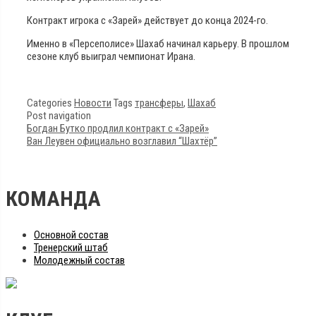
Контракт игрока с «Зарей» действует до конца 2024-го.
Именно в «Персеполисе» Шахаб начинал карьеру. В прошлом
сезоне клуб выиграл чемпионат Ирана.
Categories
Новости
Tags
трансферы
,
Шахаб
Post navigation
Богдан Бутко продлил контракт с «Зарей»
Ван Леувен официально возглавил “Шахтёр”
КОМАНДА
Основной состав
Тренерский штаб
Молодежный состав