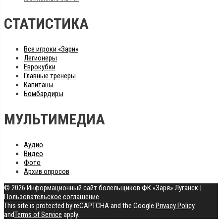
СТАТИСТИКА
Все игроки «Зари»
Легионеры
Еврокубки
Главные тренеры
Капитаны
Бомбардиры
МУЛЬТИМЕДИА
Аудио
Видео
Фото
Архив опросов
© 2026 Информационный сайт болельщиков ФК «Заря» Луганск
|
Пользовательское соглашение
This site is protected by reCAPTCHA and the Google
Privacy Policy
and
Terms of Service
apply.