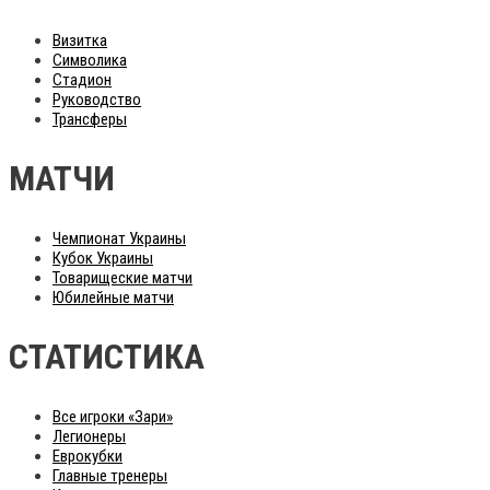
Визитка
Символика
Стадион
Руководство
Трансферы
МАТЧИ
Чемпионат Украины
Кубок Украины
Товарищеские матчи
Юбилейные матчи
СТАТИСТИКА
Все игроки «Зари»
Легионеры
Еврокубки
Главные тренеры