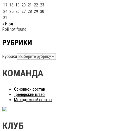
17
18
19
20
21
22
23
24
25
26
27
28
29
30
31
« Июл
Poll not found
РУБРИКИ
Рубрики
КОМАНДА
Основной состав
Тренерский штаб
Молодежный состав
КЛУБ