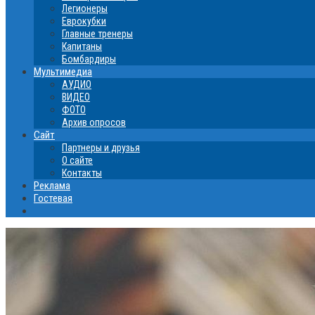
Легионеры
Еврокубки
Главные тренеры
Капитаны
Бомбардиры
Мультимедиа
АУДИО
ВИДЕО
ФОТО
Архив опросов
Сайт
Партнеры и друзья
О сайте
Контакты
Реклама
Гостевая