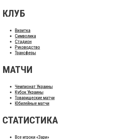
КЛУБ
Визитка
Символика
Стадион
Руководство
Трансферы
МАТЧИ
Чемпионат Украины
Кубок Украины
Товарищеские матчи
Юбилейные матчи
СТАТИСТИКА
Все игроки «Зари»