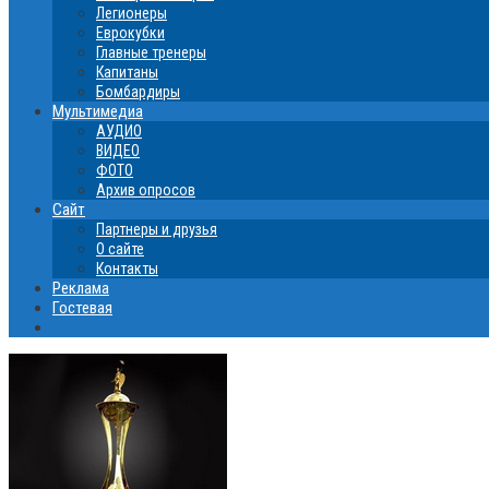
Легионеры
Еврокубки
Главные тренеры
Капитаны
Бомбардиры
Мультимедиа
АУДИО
ВИДЕО
ФОТО
Архив опросов
Сайт
Партнеры и друзья
О сайте
Контакты
Реклама
Гостевая