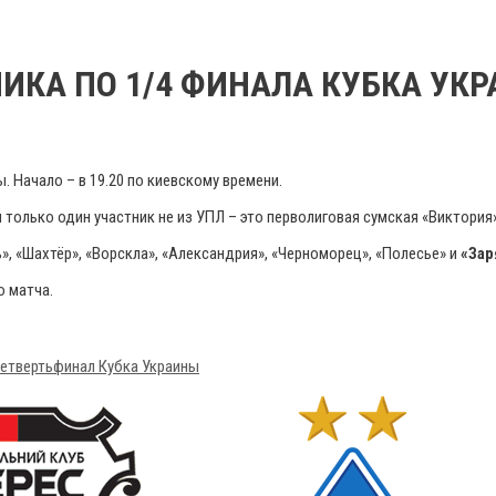
НИКА ПО 1/4 ФИНАЛА КУБКА УК
. Начало – в 19.20 по киевскому времени.
 только один участник не из УПЛ – это перволиговая сумская «Виктория»
, «Шахтёр», «Ворскла», «Александрия», «Черноморец», «Полесье» и
«Зар
о матча.
четвертьфинал Кубка Украины