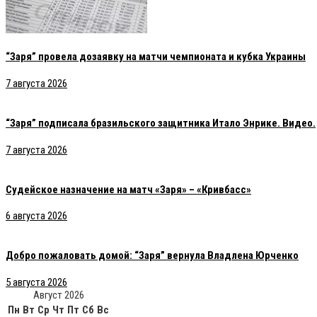
“Заря” провела дозаявку на матчи чемпионата и кубка Украины
7 августа 2026
“Заря” подписала бразильского защитника Итало Энрике. Видео.
7 августа 2026
Судейское назначение на матч «Заря» – «Кривбасс»
6 августа 2026
Добро пожаловать домой: “Заря” вернула Владлена Юрченко
5 августа 2026
Август 2026
Пн
Вт
Ср
Чт
Пт
Сб
Вс