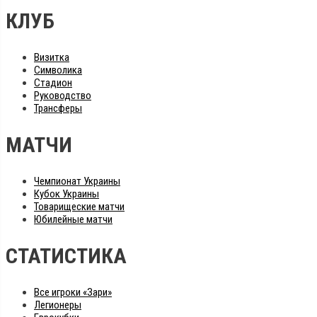
КЛУБ
Визитка
Символика
Стадион
Руководство
Трансферы
МАТЧИ
Чемпионат Украины
Кубок Украины
Товарищеские матчи
Юбилейные матчи
СТАТИСТИКА
Все игроки «Зари»
Легионеры