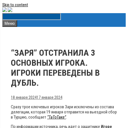
Skip to content
Меню
“ЗАРЯ” ОТСТРАНИЛА 3 ​​
ОСНОВНЫХ ИГРОКА.
ИГРОКИ ПЕРЕВЕДЕНЫ В
ДУБЛЬ.
18 января 2024
17 января 2024
Сразу трое ключевых игроков Зари исключены из состава
делегации, которая 19 января отправится на выездной сбор
в Турцию, сообщает
“ТаТоТаке”
.
По информации источника, речь идет о защитнике
Игоре