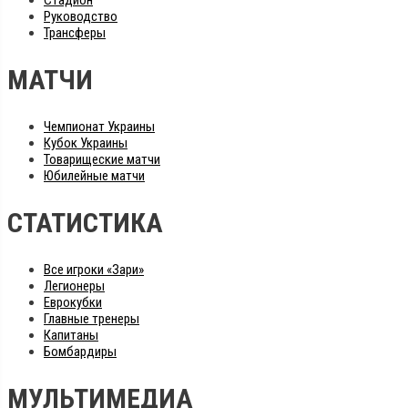
Стадион
Руководство
Трансферы
МАТЧИ
Чемпионат Украины
Кубок Украины
Товарищеские матчи
Юбилейные матчи
СТАТИСТИКА
Все игроки «Зари»
Легионеры
Еврокубки
Главные тренеры
Капитаны
Бомбардиры
МУЛЬТИМЕДИА