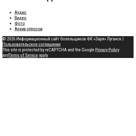
Аудио
Видео
Фото
Архив опросов
© 2026 Информационный сайт болельщиков ФК «Заря» Луганск
|
Пользовательское соглашение
This site is protected by reCAPTCHA and the Google
Privacy Policy
and
Terms of Service
apply.