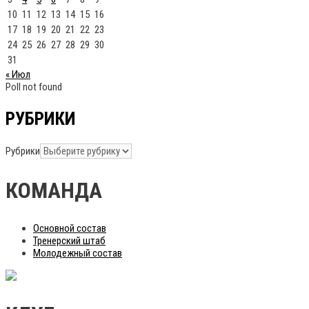
10
11
12
13
14
15
16
17
18
19
20
21
22
23
24
25
26
27
28
29
30
31
« Июл
Poll not found
РУБРИКИ
Рубрики
КОМАНДА
Основной состав
Тренерский штаб
Молодежный состав