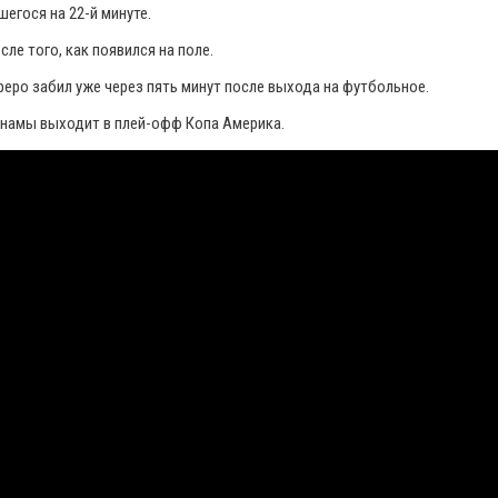
егося на 22-й минуте.
ле того, как появился на поле.
еро забил уже через пять минут после выхода на футбольное.
Панамы выходит в плей-офф Копа Америка.