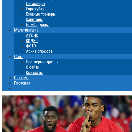
Легионеры
Еврокубки
Главные тренеры
Капитаны
Бомбардиры
Мультимедиа
АУДИО
ВИДЕО
ФОТО
Архив опросов
Сайт
Партнеры и друзья
О сайте
Контакты
Реклама
Гостевая