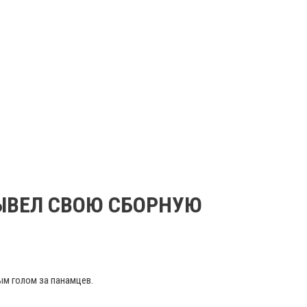
ВЫВЕЛ СВОЮ СБОРНУЮ
м голом за панамцев.