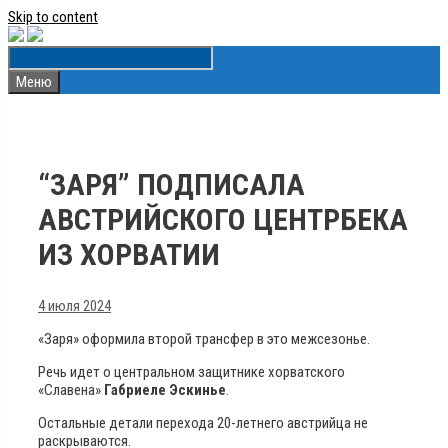
Skip to content
Меню
“ЗАРЯ” ПОДПИСАЛА
АВСТРИЙСКОГО ЦЕНТРБЕКА
ИЗ ХОРВАТИИ
4 июля 2024
«Заря» оформила второй трансфер в это межсезонье.
Речь идет о центральном защитнике хорватского
«Славена»
Габриеле Эскинье
.
Остальные детали перехода 20-летнего австрийца не
раскрываются.