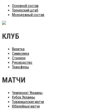
Основной состав
Тренерский штаб
Молодежный состав
КЛУБ
Визитка
Символика
Стадион
Руководство
Трансферы
МАТЧИ
Чемпионат Украины
Кубок Украины
Товарищеские матчи
Юбилейные матчи