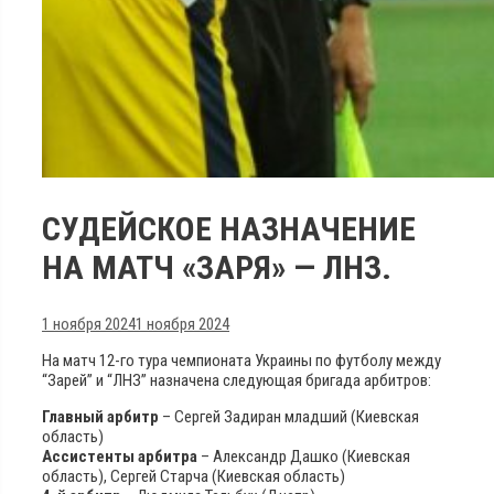
СУДЕЙСКОЕ НАЗНАЧЕНИЕ
НА МАТЧ «ЗАРЯ» — ЛНЗ.
1 ноября 2024
1 ноября 2024
На матч 12-го тура чемпионата Украины по футболу между
“Зарей” и “ЛНЗ” назначена следующая бригада арбитров:
Главный арбитр
– Сергей Задиран младший (Киевская
область)
Ассистенты арбитра
– Александр Дашко (Киевская
область), Сергей Старча (Киевская область)