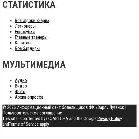
СТАТИСТИКА
Все игроки «Зари»
Легионеры
Еврокубки
Главные тренеры
Капитаны
Бомбардиры
МУЛЬТИМЕДИА
Аудио
Видео
Фото
Архив опросов
© 2026 Информационный сайт болельщиков ФК «Заря» Луганск
|
Пользовательское соглашение
This site is protected by reCAPTCHA and the Google
Privacy Policy
and
Terms of Service
apply.