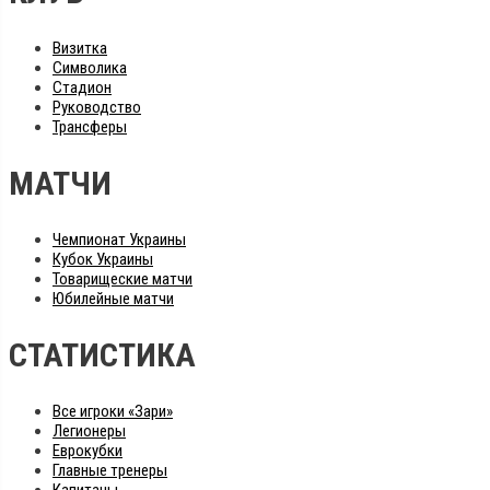
Визитка
Символика
Стадион
Руководство
Трансферы
МАТЧИ
Чемпионат Украины
Кубок Украины
Товарищеские матчи
Юбилейные матчи
СТАТИСТИКА
Все игроки «Зари»
Легионеры
Еврокубки
Главные тренеры
Капитаны