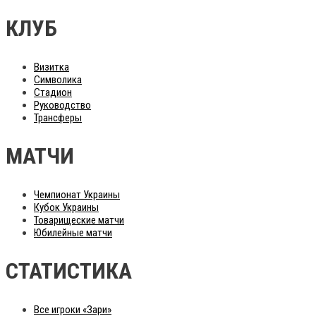
КЛУБ
Визитка
Символика
Стадион
Руководство
Трансферы
МАТЧИ
Чемпионат Украины
Кубок Украины
Товарищеские матчи
Юбилейные матчи
СТАТИСТИКА
Все игроки «Зари»