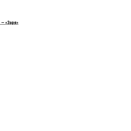
 — «Заря»