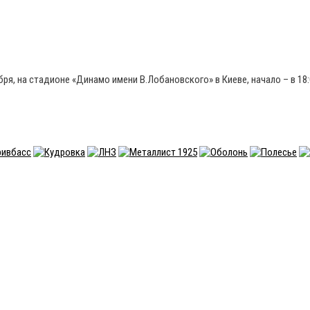
ря, на стадионе «Динамо имени В.Лобановского» в Киеве, начало – в 18: