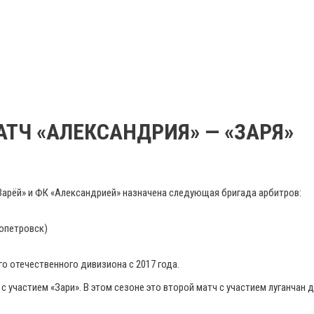
ТЧ «АЛЕКСАНДРИЯ» — «ЗАРЯ»
«Зарёй» и ФК «Александрией» назначена следующая бригада арбитров:
ропетровск)
о отечественного дивизиона с 2017 года.
 участием «Зари». В этом сезоне это второй матч с участием луганчан д