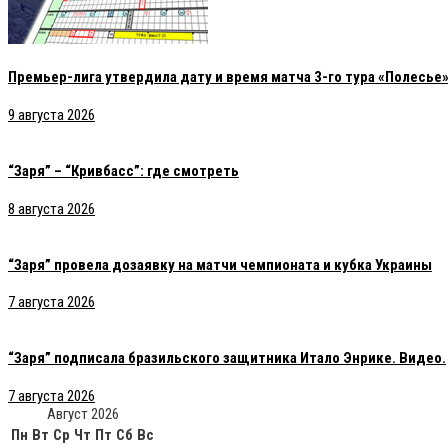
Премьер-лига утвердила дату и время матча 3-го тура «Полесье»
9 августа 2026
“Заря” – “Кривбасс”: где смотреть
8 августа 2026
“Заря” провела дозаявку на матчи чемпионата и кубка Украины
7 августа 2026
“Заря” подписала бразильского защитника Итало Энрике. Видео.
7 августа 2026
Август 2026
Пн
Вт
Ср
Чт
Пт
Сб
Вс