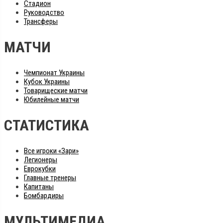
Стадион
Руководство
Трансферы
МАТЧИ
Чемпионат Украины
Кубок Украины
Товарищеские матчи
Юбилейные матчи
СТАТИСТИКА
Все игроки «Зари»
Легионеры
Еврокубки
Главные тренеры
Капитаны
Бомбардиры
МУЛЬТИМЕДИА