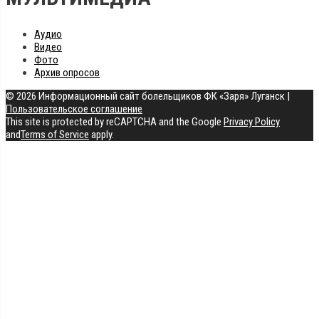
Аудио
Видео
Фото
Архив опросов
© 2026 Информационный сайт болельщиков ФК «Заря» Луганск
|
Пользовательское соглашение
This site is protected by reCAPTCHA and the Google
Privacy Policy
and
Terms of Service
apply.