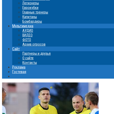
Легионеры
Еврокубки
Главные тренеры
Капитаны
Бомбардиры
Мультимедиа
АУДИО
ВИДЕО
ФОТО
Архив опросов
Сайт
Партнеры и друзья
О сайте
Контакты
Реклама
Гостевая