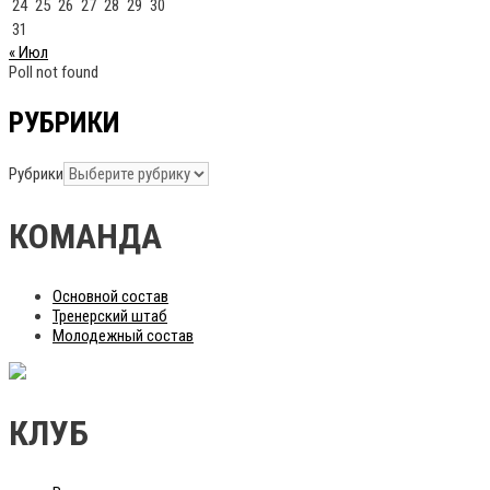
24
25
26
27
28
29
30
31
« Июл
Poll not found
РУБРИКИ
Рубрики
КОМАНДА
Основной состав
Тренерский штаб
Молодежный состав
КЛУБ