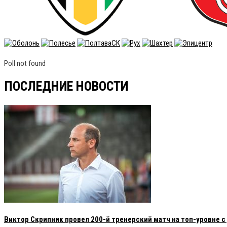
Poll not found
ПОСЛЕДНИЕ НОВОСТИ
Виктор Скрипник провел 200-й тренерский матч на топ-уровне 