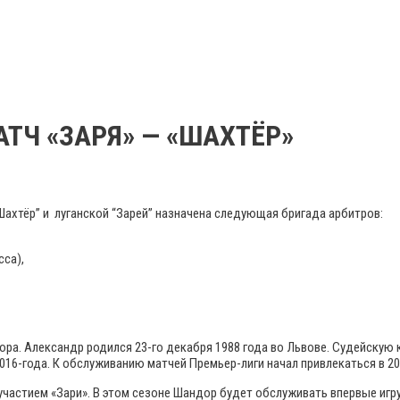
ТЧ «ЗАРЯ» — «ШАХТЁР»
Шахтёр” и луганской “Зарей” назначена следующая бригада арбитров:
есса),
а. Александр родился 23-го декабря 1988 года во Львове. Судейскую ка
 2016-года. К обслуживанию матчей Премьер-лиги начал привлекаться в 20
частием «Зари». В этом сезоне Шандор будет обслуживать впервые игру