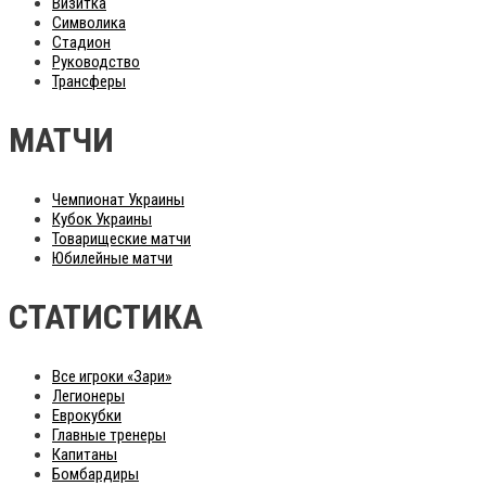
Визитка
Символика
Стадион
Руководство
Трансферы
МАТЧИ
Чемпионат Украины
Кубок Украины
Товарищеские матчи
Юбилейные матчи
СТАТИСТИКА
Все игроки «Зари»
Легионеры
Еврокубки
Главные тренеры
Капитаны
Бомбардиры