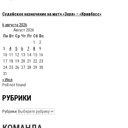
Судейское назначение на матч «Заря» – «Кривбасс»
6 августа 2026
Август 2026
Пн
Вт
Ср
Чт
Пт
Сб
Вс
1
2
3
4
5
6
7
8
9
10
11
12
13
14
15
16
17
18
19
20
21
22
23
24
25
26
27
28
29
30
31
« Июл
Poll not found
РУБРИКИ
Рубрики
КОМАНДА