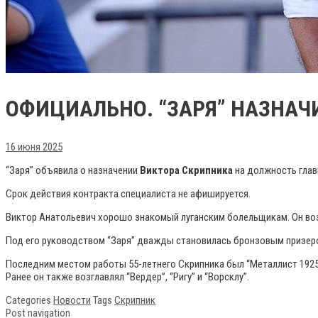
ОФИЦИАЛЬНО. “ЗАРЯ” НАЗНАЧ
16 июня 2025
“Заря” объявила о назначении
Виктора Скрипника
на должность глав
Срок действия контракта специалиста не афишируется.
Виктор Анатольевич хорошо знакомый луганским болельщикам. Он возгл
Под его руководством “Заря” дважды становилась бронзовым призером 
Последним местом работы 55-летнего Скрипника был “Металлист 1925”
Ранее он также возглавлял “Вердер”, “Ригу” и “Ворсклу”.
Categories
Новости
Tags
Скрипник
Post navigation