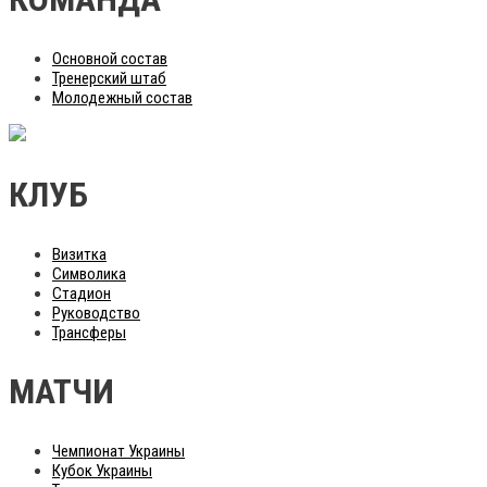
Основной состав
Тренерский штаб
Молодежный состав
КЛУБ
Визитка
Символика
Стадион
Руководство
Трансферы
МАТЧИ
Чемпионат Украины
Кубок Украины