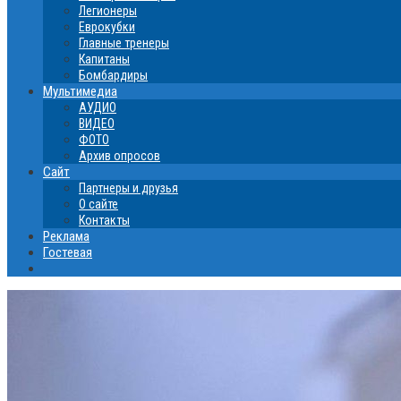
Легионеры
Еврокубки
Главные тренеры
Капитаны
Бомбардиры
Мультимедиа
АУДИО
ВИДЕО
ФОТО
Архив опросов
Сайт
Партнеры и друзья
О сайте
Контакты
Реклама
Гостевая