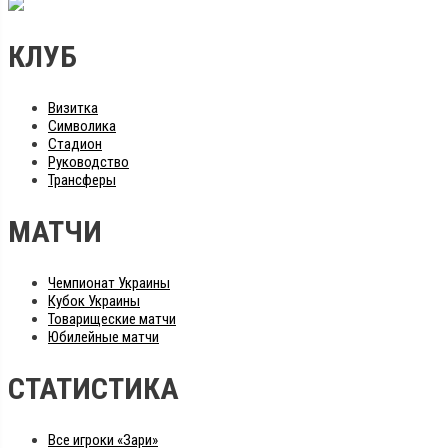
КЛУБ
Визитка
Символика
Стадион
Руководство
Трансферы
МАТЧИ
Чемпионат Украины
Кубок Украины
Товарищеские матчи
Юбилейные матчи
СТАТИСТИКА
Все игроки «Зари»