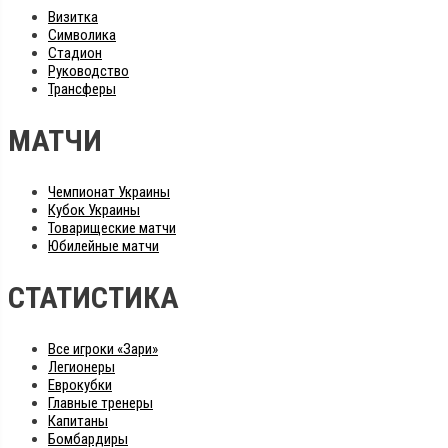
Визитка
Символика
Стадион
Руководство
Трансферы
МАТЧИ
Чемпионат Украины
Кубок Украины
Товарищеские матчи
Юбилейные матчи
СТАТИСТИКА
Все игроки «Зари»
Легионеры
Еврокубки
Главные тренеры
Капитаны
Бомбардиры