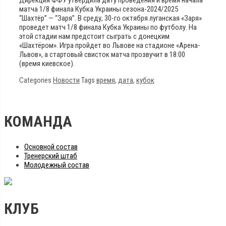
матча 1/8 финала Кубка Украины сезона-2024/2025
“Шахтёр” — “Заря”. В среду, 30-го октября луганская «Заря»
проведет матч 1/8 финала Кубка Украины по футболу. На
этой стадии нам предстоит сыграть с донецким
«Шахтёром». Игра пройдет во Львове на стадионе «Арена-
Львов», а стартовый свисток матча прозвучит в 18:00
(время киевское).
Categories
Новости
Tags
время
,
дата
,
кубок
КОМАНДА
Основной состав
Тренерский штаб
Молодежный состав
КЛУБ