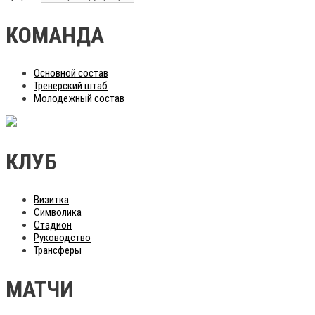
КОМАНДА
Основной состав
Тренерский штаб
Молодежный состав
КЛУБ
Визитка
Символика
Стадион
Руководство
Трансферы
МАТЧИ