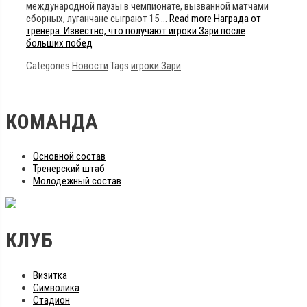
международной паузы в чемпионате, вызванной матчами
сборных, луганчане сыграют 15 …
Read more
Награда от
тренера. Известно, что получают игроки Зари после
больших побед
Categories
Новости
Tags
игроки Зари
КОМАНДА
Основной состав
Тренерский штаб
Молодежный состав
КЛУБ
Визитка
Символика
Стадион