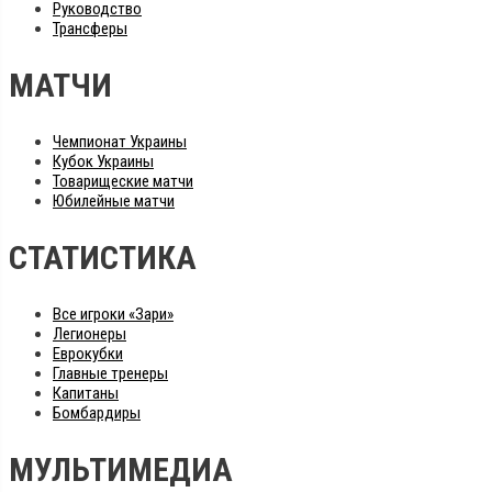
Руководство
Трансферы
МАТЧИ
Чемпионат Украины
Кубок Украины
Товарищеские матчи
Юбилейные матчи
СТАТИСТИКА
Все игроки «Зари»
Легионеры
Еврокубки
Главные тренеры
Капитаны
Бомбардиры
МУЛЬТИМЕДИА