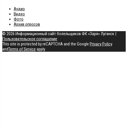
Аудио
Видео
Фото
Архив опросов
© 2026 Информационный сайт болельщиков ФК «Заря» Луганск
|
Пользовательское соглашение
This site is protected by reCAPTCHA and the Google
Privacy Policy
and
Terms of Service
apply.