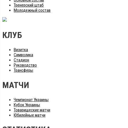
Тренерский штаб
Молодежный состав
КЛУБ
Визитка
Символика
Стадион
Руководство
Трансферы
МАТЧИ
Чемпионат Украины
Кубок Украины
Товарищеские матчи
Юбилейные матчи