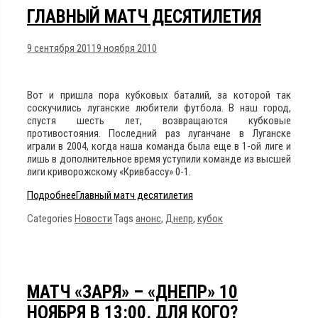
ГЛАВНЫЙ МАТЧ ДЕСЯТИЛЕТИЯ
9 сентября 2011
9 ноября 2010
Вот и пришла пора кубковых баталий, за которой так
соскучились луганские любители футбола. В наш город,
спустя шесть лет, возвращаются кубковые
противостояния. Последний раз луганчане в Луганске
играли в 2004, когда наша команда была еще в 1-ой лиге и
лишь в дополнительное время уступили команде из высшей
лиги криворожскому «Кривбассу» 0-1.
Подробнее
Главный матч десятилетия
Categories
Новости
Tags
анонс
,
Днепр
,
кубок
МАТЧ «ЗАРЯ» – «ДНЕПР» 10
НОЯБРЯ В 13:00. ДЛЯ КОГО?