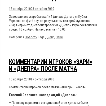
15 ноября 2010
28 октября 2010
Завершилась жеребьевка 1/4 финала Датагруп Кубка
Украины по футболу, по результатам которой луганская
«Заря» примет днепропетровский «Днепр». Игра состоится в
среду, 10 ноября. Начало матча – 13:00.
Categories
Новости
Tags
Днепр
,
Заря
КОММЕНТАРИИ ИГРОКОВ «ЗАРИ»
И «ДНЕПРА» ПОСЛЕ МАТЧА
15 ноября 2010
17 октября 2010
Комментарии игроков после матча «Днепр» – «Заря»
Евгений Селезнев, нападающий «Днепра»:
– По плану первыми в сегодняшней игре должны были