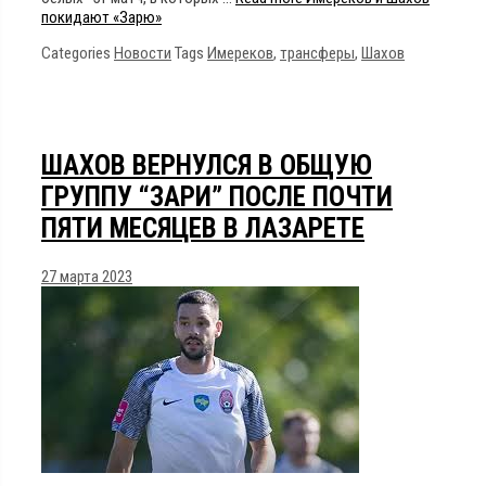
покидают «Зарю»
Categories
Новости
Tags
Имереков
,
трансферы
,
Шахов
ШАХОВ ВЕРНУЛСЯ В ОБЩУЮ
ГРУППУ “ЗАРИ” ПОСЛЕ ПОЧТИ
ПЯТИ МЕСЯЦЕВ В ЛАЗАРЕТЕ
27 марта 2023