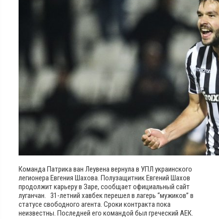
Команда Патрика ван Леувена вернула в УПЛ украинского
легионера Евгения Шахова. Полузащитник Евгений Шахов
продолжит карьеру в Заре, сообщает официальный сайт
луганчан. 31-летний хавбек перешел в лагерь “мужиков” в
статусе свободного агента. Сроки контракта пока
неизвестны. Последней его командой был греческий АЕК.