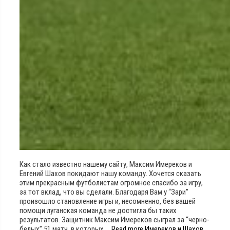
Как стало известно нашему сайту, Максим Имереков и
Евгений Шахов покидают нашу команду. Хочется сказать
этим прекрасным футболистам огромное спасибо за игру,
за тот вклад, что вы сделали. Благодаря Вам у “Зари”
произошло становление игры и, несомненно, без вашей
помощи луганская команда не достигла бы таких
результатов. Защитник Максим Имереков сыграл за “черно-
белых” 51 матч, в которых …
Read more
Имереков и Шахов