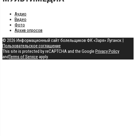
Аудио
Видео
Фото
Архив опросов
© 2026 Информационный сайт болельщиков ФК «Заря» Луганск
|
Пользовательское соглашение
This site is protected by reCAPTCHA and the Google
Privacy Policy
and
Terms of Service
apply.