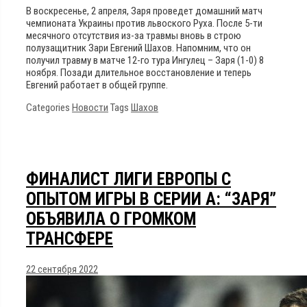
В воскресенье, 2 апреля, Заря проведет домашний матч
чемпионата Украины против львоского Руха. После 5-ти
месячного отсутствия из-за травмы вновь в строю
полузащитник Зари Евгений Шахов. Напомним, что он
получил травму в матче 12-го тура Ингулец – Заря (1-0) 8
ноября. Позади длительное восстановление и теперь
Евгений работает в общей группе.
Categories
Новости
Tags
Шахов
ФИНАЛИСТ ЛИГИ ЕВРОПЫ С
ОПЫТОМ ИГРЫ В СЕРИИ А: “ЗАРЯ”
ОБЪЯВИЛА О ГРОМКОМ
ТРАНСФЕРЕ
22 сентября 2022