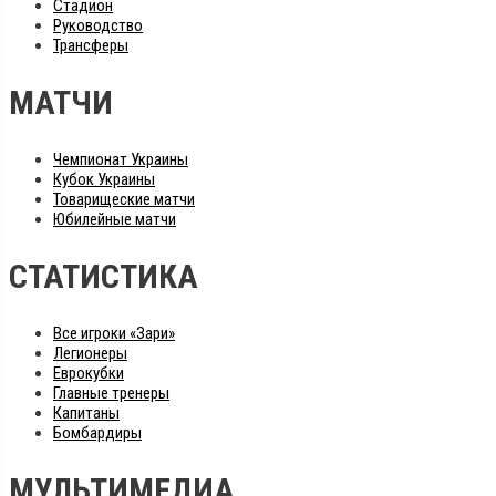
Стадион
Руководство
Трансферы
МАТЧИ
Чемпионат Украины
Кубок Украины
Товарищеские матчи
Юбилейные матчи
СТАТИСТИКА
Все игроки «Зари»
Легионеры
Еврокубки
Главные тренеры
Капитаны
Бомбардиры
МУЛЬТИМЕДИА