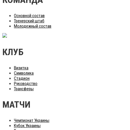
Основной состав
Тренерский штаб
Молодежный состав
КЛУБ
Визитка
Символика
Стадион
Руководство
Трансферы
МАТЧИ
Чемпионат Украины
Кубок Украины