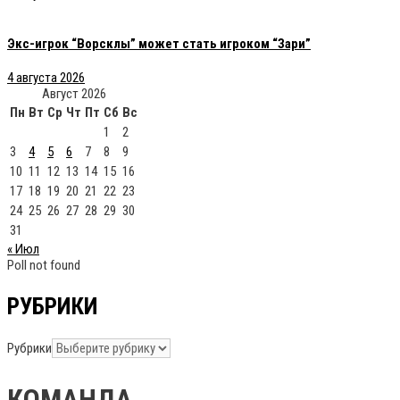
Экс-игрок “Ворсклы” может стать игроком “Зари”
4 августа 2026
Август 2026
Пн
Вт
Ср
Чт
Пт
Сб
Вс
1
2
3
4
5
6
7
8
9
10
11
12
13
14
15
16
17
18
19
20
21
22
23
24
25
26
27
28
29
30
31
« Июл
Poll not found
РУБРИКИ
Рубрики
КОМАНДА