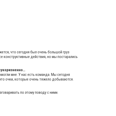
ажется, что сегодня был очень большой груз
се конструктивные действия, но мы постарались
езукоризненно…
омогли мне. У нас есть команда. Мы сегодня
 это очки, которые очень тяжело добываются.
зговаривать по этому поводу с ними.