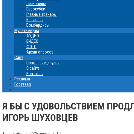
Легионеры
Еврокубки
Главные тренеры
Капитаны
Бомбардиры
Мультимедиа
АУДИО
ВИДЕО
ФОТО
Архив опросов
Сайт
Партнеры и друзья
О сайте
Контакты
Реклама
Гостевая
Я БЫ С УДОВОЛЬСТВИЕМ ПРОДЛ
ИГОРЬ ШУХОВЦЕВ
12 сентября 2020
25 апреля 2010