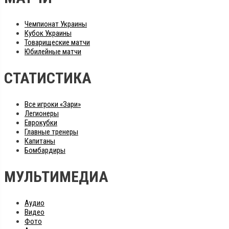
Чемпионат Украины
Кубок Украины
Товарищеские матчи
Юбилейные матчи
СТАТИСТИКА
Все игроки «Зари»
Легионеры
Еврокубки
Главные тренеры
Капитаны
Бомбардиры
МУЛЬТИМЕДИА
Аудио
Видео
Фото