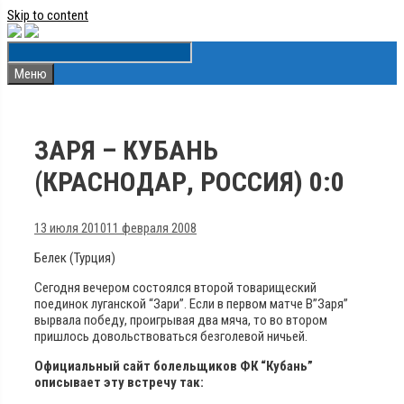
Skip to content
Меню
ЗАРЯ – КУБАНЬ
(КРАСНОДАР, РОССИЯ) 0:0
13 июля 2010
11 февраля 2008
Белек (Турция)
Сегодня вечером состоялся второй товарищеский
поединок луганской “Зари”. Если в первом матче В”Заря”
вырвала победу, проигрывая два мяча, то во втором
пришлось довольствоваться безголевой ничьей.
Официальный сайт болельщиков ФК “Кубань”
описывает эту встречу так: