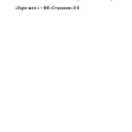
«Заря-мол.» – ФК «Стаханов» 0:0