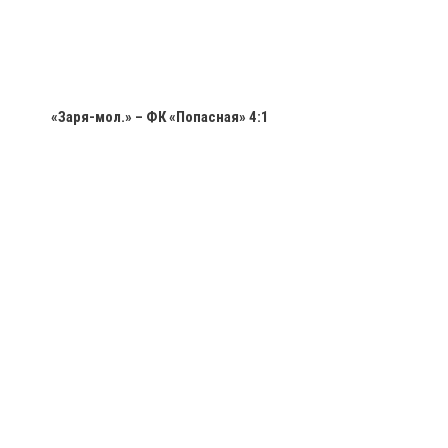
«Заря-мол.» – ФК «Попасная» 4:1