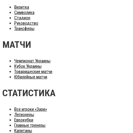
Визитка
Символика
Стадион
Руководство
Трансферы
МАТЧИ
Чемпионат Украины
Кубок Украины
Товарищеские матчи
Юбилейные матчи
СТАТИСТИКА
Все игроки «Зари»
Легионеры
Еврокубки
Главные тренеры
Капитаны