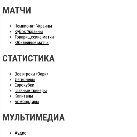
МАТЧИ
Чемпионат Украины
Кубок Украины
Товарищеские матчи
Юбилейные матчи
СТАТИСТИКА
Все игроки «Зари»
Легионеры
Еврокубки
Главные тренеры
Капитаны
Бомбардиры
МУЛЬТИМЕДИА
Аудио