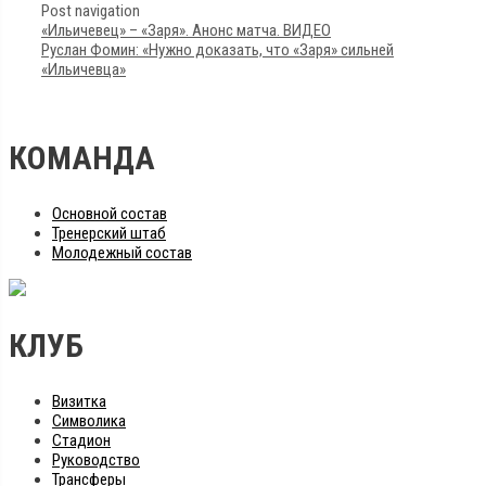
Post navigation
«Ильичевец» – «Заря». Анонс матча. ВИДЕО
Руслан Фомин: «Нужно доказать, что «Заря» сильней
«Ильичевца»
КОМАНДА
Основной состав
Тренерский штаб
Молодежный состав
КЛУБ
Визитка
Символика
Стадион
Руководство
Трансферы