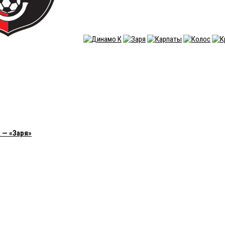
 — «Заря»