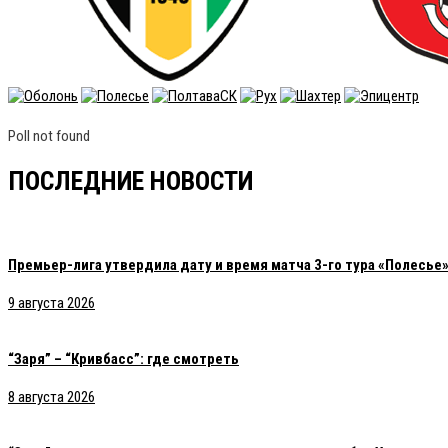
Poll not found
ПОСЛЕДНИЕ НОВОСТИ
Премьер-лига утвердила дату и время матча 3-го тура «Полесье»
9 августа 2026
“Заря” – “Кривбасс”: где смотреть
8 августа 2026