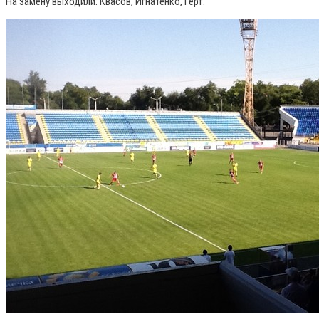
На замену выходили: Квасов, Игнатенко, Герт.