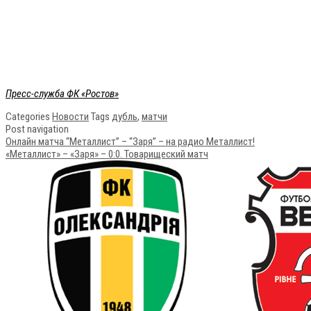
Пресс-служба ФК «Ростов»
Categories
Новости
Tags
дубль
,
матчи
Post navigation
Онлайн матча “Металлист” – “Заря” – на радио Металлист!
«Металлист» – «Заря» – 0:0. Товарищеский матч