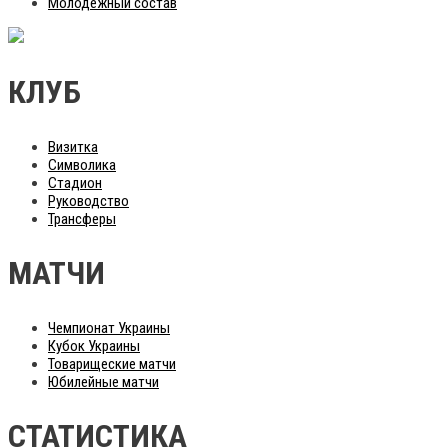
Молодежный состав
КЛУБ
Визитка
Символика
Стадион
Руководство
Трансферы
МАТЧИ
Чемпионат Украины
Кубок Украины
Товарищеские матчи
Юбилейные матчи
СТАТИСТИКА