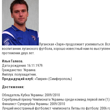
Луганская «Заря» продолжает усиливаться. Вс
воспитанник луганского футбола, хорошо известный нам по выступле
протяжении двух лет.
Илья Галюза.
Дата рождения: 16.11.1979.
Гражданство: Украина.
Амплуа: полузащитник.
Предыдущий клуб:
«Таврия» (Симферополь)
Достижения:
Обладатель Кубка Украины: 2009/2010
Серебряный призер Чемпионата Украины среди команд первой лиги (1):
Финалист Суперкубка Украины: 2009/2010
Лучший иностранный футболист чемпионата Литвы по футболу: 2006 г