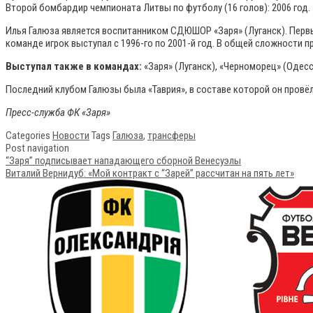
Второй бомбардир чемпионата Литвы по футболу (16 голов): 2006 год.
Илья Галюза является воспитанником СДЮШОР «Заря» (Луганск). Первы
команде игрок выступал с 1996-го по 2001-й год. В общей сложности п
Выступал также в командах:
«Заря» (Луганск), «Черноморец» (Одесс
Последний клубом Галюзы была «Таврия», в составе которой он провёл
Пресс-служба ФК «Заря»
Categories
Новости
Tags
Галюза
,
трансферы
Post navigation
“Заря” подписывает нападающего сборной Венесуэлы
Виталий Вернидуб: «Мой контракт с “Зарей” рассчитан на пять лет»