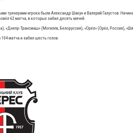
ми тренерами игрока были Александр Шакун и Валерий Галустов. Начинал
ровёл 62 матча, в которых забил десять мячей.
а), «Днепр-Трансмаш» (Могилёв, Белоруссия), «Орёл» (Орёл, Россия), «Шя
 104 матча и забил шесть голов.