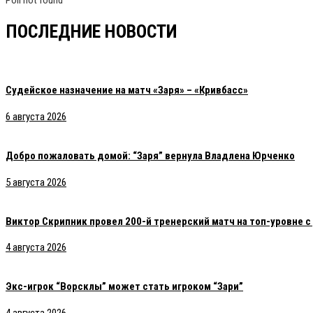
ПОСЛЕДНИЕ НОВОСТИ
Судейское назначение на матч «Заря» – «Кривбасс»
6 августа 2026
Добро пожаловать домой: “Заря” вернула Владлена Юрченко
5 августа 2026
Виктор Скрипник провел 200-й тренерский матч на топ-уровне 
4 августа 2026
Экс-игрок “Ворсклы” может стать игроком “Зари”