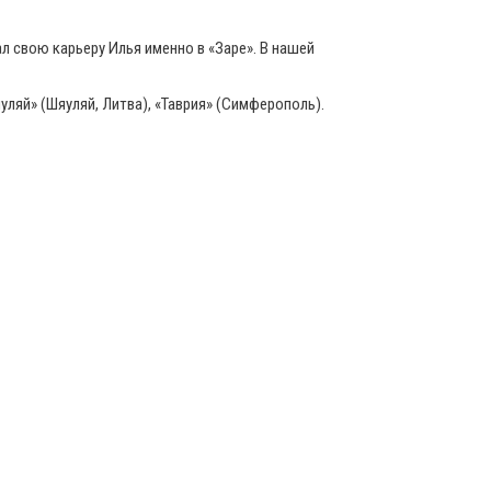
 свою карьеру Илья именно в «Заре». В нашей
уляй» (Шяуляй, Литва), «Таврия» (Симферополь).