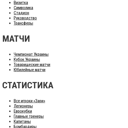
Визитка
Символика
Стадион
Руководство
Трансферы
МАТЧИ
Чемпионат Украины
Кубок Украины
Товарищеские матчи
Юбилейные матчи
СТАТИСТИКА
Все игроки «Зари»
Легионеры
Еврокубки
Главные тренеры
Капитаны
Бомбардиры