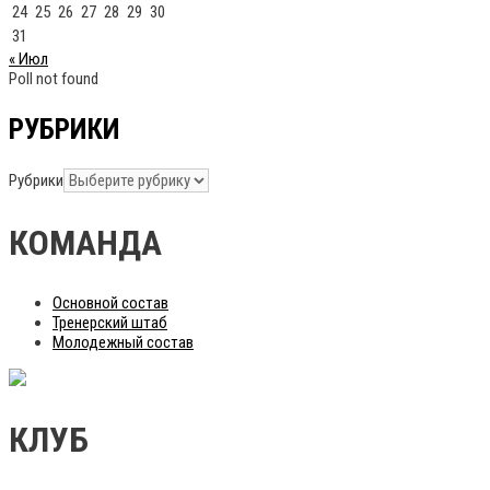
24
25
26
27
28
29
30
31
« Июл
Poll not found
РУБРИКИ
Рубрики
КОМАНДА
Основной состав
Тренерский штаб
Молодежный состав
КЛУБ