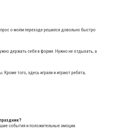
Вопрос о моём переходе решился довольно быстро
нужно держать себя в форме. Нужно не отдыхать, а
. Кроме того, здесь играли и играют ребята,
 праздник?
рошие события и положительные эмоции.