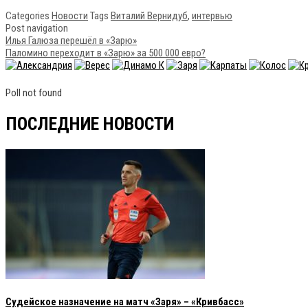
Categories
Новости
Tags
Виталий Вернидуб
,
интервью
Post navigation
Илья Галюза перешёл в «Зарю»
Паломино переходит в «Зарю» за 500 000 евро?
Poll not found
ПОСЛЕДНИЕ НОВОСТИ
Судейское назначение на матч «Заря» – «Кривбасс»