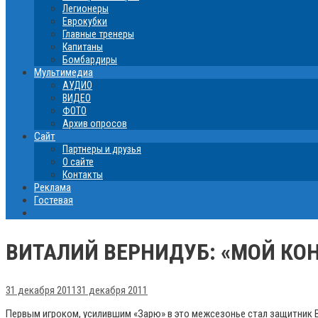
Легионеры
Еврокубки
Главные тренеры
Капитаны
Бомбардиры
Мультимедиа
АУДИО
ВИДЕО
ФОТО
Архив опросов
Сайт
Партнеры и друзья
О сайте
Контакты
Реклама
Гостевая
ВИТАЛИЙ ВЕРНИДУБ: «МОЙ КОН
31 декабря 2011
31 декабря 2011
Первым игроком, усилившим «Зарю» в это межсезонье стал защитник В