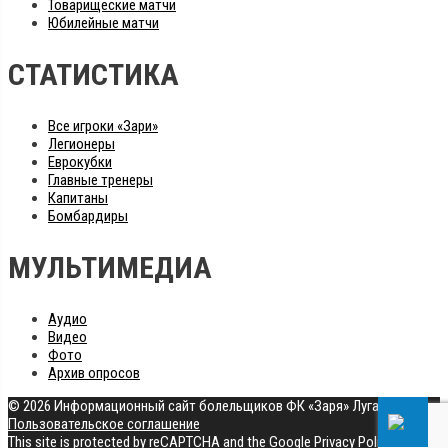
Товарищеские матчи
Юбилейные матчи
СТАТИСТИКА
Все игроки «Зари»
Легионеры
Еврокубки
Главные тренеры
Капитаны
Бомбардиры
МУЛЬТИМЕДИА
Аудио
Видео
Фото
Архив опросов
© 2026 Информационный сайт болельщиков ФК «Заря» Луганск
|
Пользовательское соглашение
This site is protected by reCAPTCHA and the Google
Privacy Policy