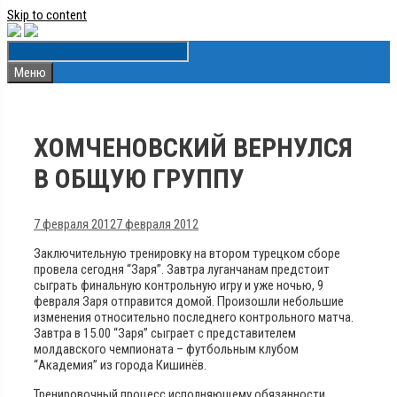
Skip to content
Меню
ХОМЧЕНОВСКИЙ ВЕРНУЛСЯ
В ОБЩУЮ ГРУППУ
7 февраля 2012
7 февраля 2012
Заключительную тренировку на втором турецком сборе
провела сегодня “Заря”. Завтра луганчанам предстоит
сыграть финальную контрольную игру и уже ночью, 9
февраля Заря отправится домой. Произошли небольшие
изменения относительно последнего контрольного матча.
Завтра в 15.00 “Заря” сыграет с представителем
молдавского чемпионата – футбольным клубом
“Академия” из города Кишинёв.
Тренировочный процесс исполняющему обязанности