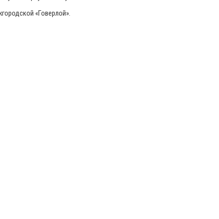
жгородской «Говерлой».