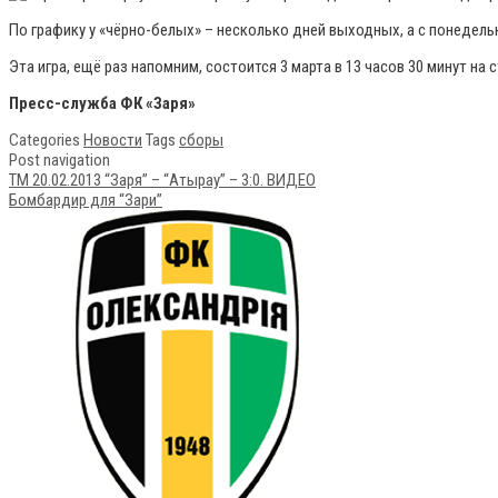
По графику у «чёрно-белых» – несколько дней выходных, а с понедель
Эта игра, ещё раз напомним, состоится 3 марта в 13 часов 30 минут на 
Пресс-служба ФК «Заря»
Categories
Новости
Tags
сборы
Post navigation
ТМ 20.02.2013 “Заря” – “Атырау” – 3:0. ВИДЕО
Бомбардир для “Зари”