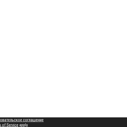
овательское соглашение
 of Service
apply.