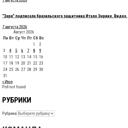
7 августа 2026
“Заря” подписала бразильского защитника Итало Энрике. Видео.
7 августа 2026
Август 2026
Пн
Вт
Ср
Чт
Пт
Сб
Вс
1
2
3
4
5
6
7
8
9
10
11
12
13
14
15
16
17
18
19
20
21
22
23
24
25
26
27
28
29
30
31
« Июл
Poll not found
РУБРИКИ
Рубрики