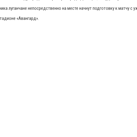
ника луганчане непосредственно на месте начнут подготовку к матчу с у
стадионе «Авангард».