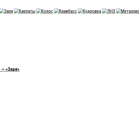
 — «Заря»