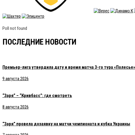
Poll not found
ПОСЛЕДНИЕ НОВОСТИ
Премьер-лига утвердила дату и время матча 3-го тура «Полесье»
9 августа 2026
“Заря” – “Кривбасс”: где смотреть
8 августа 2026
“Заря” провела дозаявку на матчи чемпионата и кубка Украины