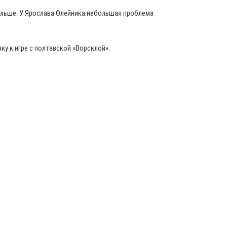
дальше. У Ярослава Олейника небольшая проблема
ку к игре с полтавской «Ворсклой».