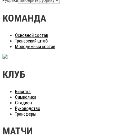
Рубрики
КОМАНДА
Основной состав
Тренерский штаб
Молодежный состав
КЛУБ
Визитка
Символика
Стадион
Руководство
Трансферы
МАТЧИ