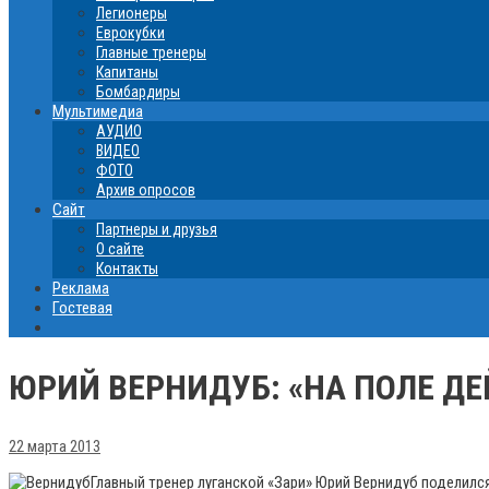
Легионеры
Еврокубки
Главные тренеры
Капитаны
Бомбардиры
Мультимедиа
АУДИО
ВИДЕО
ФОТО
Архив опросов
Сайт
Партнеры и друзья
О сайте
Контакты
Реклама
Гостевая
ЮРИЙ ВЕРНИДУБ: «НА ПОЛЕ Д
22 марта 2013
Главный тренер луганской «Зари» Юрий Вернидуб поделил