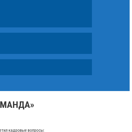
ОМАНДА»
ветил кадровые вопросы: