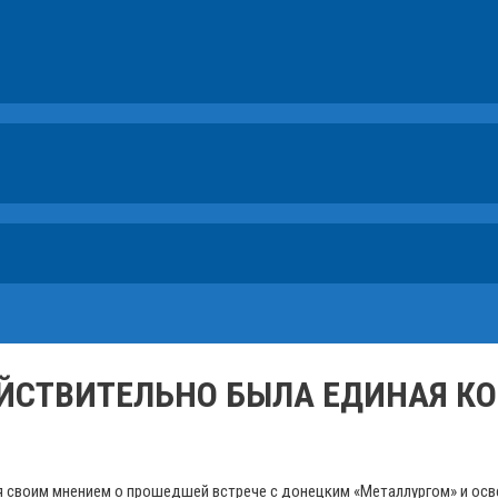
ЕЙСТВИТЕЛЬНО БЫЛА ЕДИНАЯ К
ся своим мнением о прошедшей встрече с донецким «Металлургом» и ос