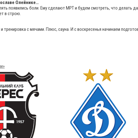
рославе Олейнике…
пять появились боли. Ему сделают МРТ и будем смотреть, что делать 
ет в строю.
и тренировка с мячами. Плюс, сауна. И с воскресенья начинаем подготов
ли»