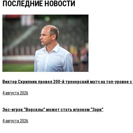
ПОСЛЕДНИЕ НОВОСТИ
Виктор Скрипник провел 200-й тренерский матч на топ-уровне 
4 августа 2026
Экс-игрок “Ворсклы” может стать игроком “Зари”
4 августа 2026