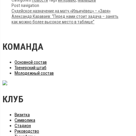
Post navigation
Судейское назначение на матч «Ильичёвец» – «Заря»
Александр Караваев: “Перед нами стоит задача – занять
как можно более высокое место в таблице”
КОМАНДА
Основной состав
Тренерский штаб
Молодежный состав
КЛУБ
Визитка
Символика
Стадион
Руководство