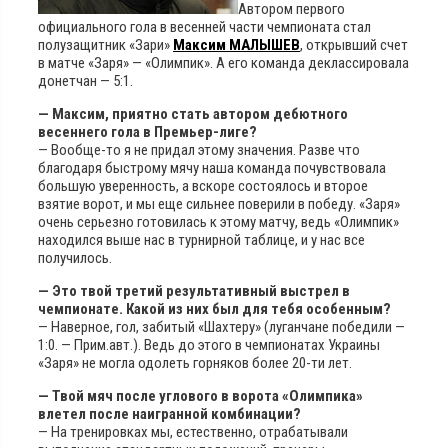
Автором первого
официального гола в весенней части чемпионата стал
полузащитник «Зари»
Максим МАЛЫШЕВ
, открывший счет
в матче «Заря» — «Олимпик». А его команда деклассировала
донетчан — 5:1.
— Максим, приятно стать автором дебютного
весеннего гола в Премьер-лиге?
— Вообще-то я не придал этому значения. Разве что
благодаря быстрому мячу наша команда почувствовала
большую уверенность, а вскоре состоялось и второе
взятие ворот, и мы еще сильнее поверили в победу. «Заря»
очень серьезно готовилась к этому матчу, ведь «Олимпик»
находился выше нас в турнирной таблице, и у нас все
получилось.
— Это твой третий результативный выстрел в
чемпионате. Какой из них был для тебя особенным?
— Наверное, гол, забитый «Шахтеру» (луганчане победили —
1:0. — Прим.авт.). Ведь до этого в чемпионатах Украины
«Заря» не могла одолеть горняков более 20-ти лет.
— Твой мяч после углового в ворота «Олимпика»
влетел после наигранной комбинации?
— На тренировках мы, естественно, отрабатывали