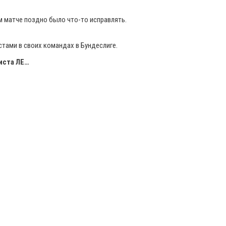
м матче поздно было что-то исправлять.
тами в своих командах в Бундеслиге.
иста ЛЕ…