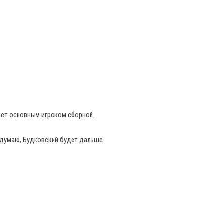
анет основным игроком сборной.
Я думаю, Будковский будет дальше