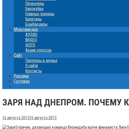
Легионеры
Еврокубки
Главные тренеры
Капитаны
Бомбардиры
Мультимедиа
АУДИО
ВИДЕО
ФОТО
Архив опросов
Сайт
Партнеры и друзья
О сайте
Контакты
Реклама
Гостевая
ЗАРЯ НАД ДНЕПРОМ. ПОЧЕМУ 
16 августа 2015
16 августа 2015
5 причин, делающих команду Вернидуба круче финалиста Лиги Е