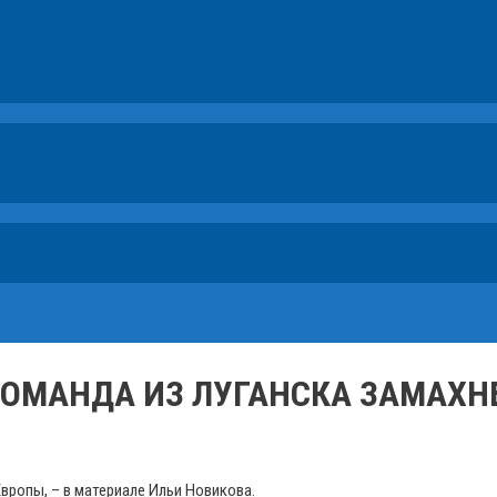
КОМАНДА ИЗ ЛУГАНСКА ЗАМАХН
вропы, – в материале Ильи Новикова.