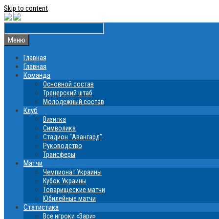
Skip to content
Меню
Главная
Главная
Команда
Основной состав
Тренерский штаб
Молодежный состав
Клуб
Визитка
Символика
Стадион “Авангард”
Руководство
Трансферы
Матчи
Чемпионат Украины
Кубок Украины
Товарищеские матчи
Юбилейные матчи
Статистика
Все игроки «Зари»