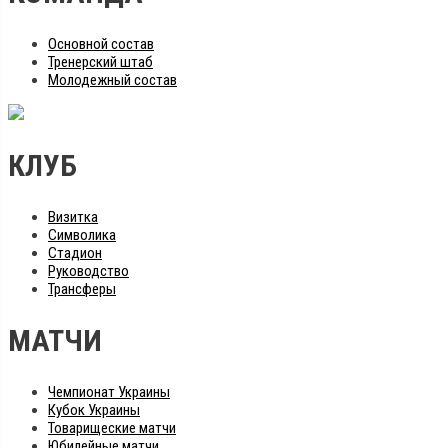
Основной состав
Тренерский штаб
Молодежный состав
КЛУБ
Визитка
Символика
Стадион
Руководство
Трансферы
МАТЧИ
Чемпионат Украины
Кубок Украины
Товарищеские матчи
Юбилейные матчи