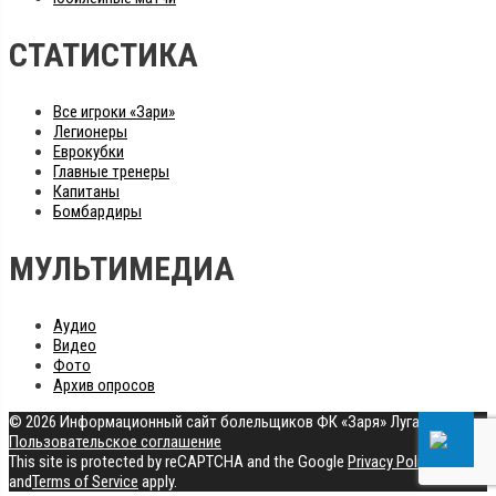
СТАТИСТИКА
Все игроки «Зари»
Легионеры
Еврокубки
Главные тренеры
Капитаны
Бомбардиры
МУЛЬТИМЕДИА
Аудио
Видео
Фото
Архив опросов
© 2026 Информационный сайт болельщиков ФК «Заря» Луганск
|
Пользовательское соглашение
This site is protected by reCAPTCHA and the Google
Privacy Policy
and
Terms of Service
apply.