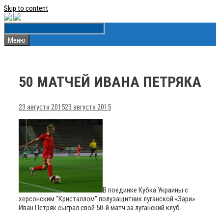
Skip to content
Меню
50 МАТЧЕЙ ИВАНА ПЕТРЯКА
23 августа 2015
23 августа 2015
В поединке Кубка Украины с
херсонским “Кристаллом” полузащитник луганской «Зари»
Иван Петряк сыграл свой 50-й матч за луганский клуб.