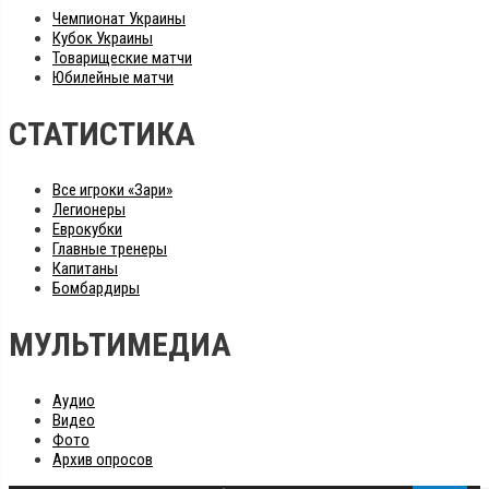
Чемпионат Украины
Кубок Украины
Товарищеские матчи
Юбилейные матчи
СТАТИСТИКА
Все игроки «Зари»
Легионеры
Еврокубки
Главные тренеры
Капитаны
Бомбардиры
МУЛЬТИМЕДИА
Аудио
Видео
Фото
Архив опросов